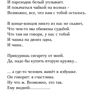
И пароходик белый уплывает.
И покачаться чайкой на волнах -
Возможно, все, что нам с тобой осталось.
В конце-концов никто из нас не скажет,
Что чем-то мы обижены судьбой.
Что там ни говори, у нас с тобой
И чашка на двоих одна,
И чаша..
Прикуришь сигарету от моей.
Да, надо бы купить вторую кружку...
... а где-то человек живёт в избушке.
Он говорит: я счастлива.
Ну что ж. Возможно, это так.
Ему видней.................