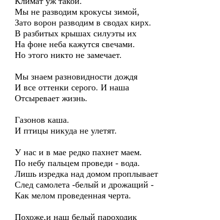
Климат уж такой.
Мы не разводим крокусы зимой,
Зато ворон разводим в сводах кирх.
В разбитых крышах силуэты их
На фоне неба кажутся свечами.
Но этого никто не замечает.
Мы знаем разновидности дождя
И все оттенки серого. И наша
Отсыревает жизнь.
Газонов каша.
И птицы никуда не улетят.
У нас и в мае редко пахнет маем.
По небу пальцем проведи - вода.
Лишь изредка над домом проплывает
След самолета -белый и дрожащий -
Как мелом проведенная черта.
Похоже,и наш белый пароходик