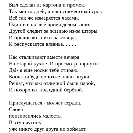
Был сделан из картона и промок.
Так много дней, а наш совместный срок
Всё так же измеряется часами.
Один из нас всё время делом занят,
Другой следит за жизнью из-за шторы.
И провисают нити разговора.
И распускается вязанье.........
Нас сталкивают вместе вечера
На старой кухне. И просмотр порнухи.
Да!- я ещё носки тебе стираю.
Когда-нибудь попозже наши внуки
Решат, что мы отличной были парой,
И похоронят под одной берёзой.
Прислушаться - молчат сердца.
Слова
поизносились малость.
В эту паутину
уже никто друг друга не поймает.