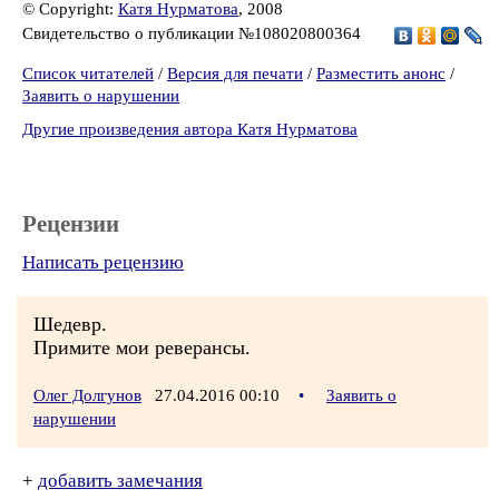
© Copyright:
Катя Нурматова
, 2008
Свидетельство о публикации №108020800364
Список читателей
/
Версия для печати
/
Разместить анонс
/
Заявить о нарушении
Другие произведения автора Катя Нурматова
Рецензии
Написать рецензию
Шедевр.
Примите мои реверансы.
Олег Долгунов
27.04.2016 00:10
•
Заявить о
нарушении
+
добавить замечания