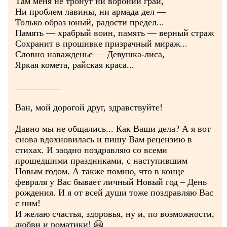
Там меня не тронут ни вороний грай,
Ни проблем лавины, ни армада дел —
Только образ юный, радости предел...
Память — храбрый воин, память — верный страж
Сохранит в прошивке призрачный мираж...
Словно наважденье — Девушка-лиса,
Яркая комета, райская краса...
__________
Ван, мой дорогой друг, здравствуйте!
Давно мы не общались... Как Ваши дела? А я вот
снова вдохновилась и пишу Вам рецензию в
стихах. И заодно поздравляю со всеми
прошедшими праздниками, с наступившим
Новым годом. А также помню, что в конце
февраля у Вас бывает личный Новый год – День
рождения. И я от всей души тоже поздравляю Вас
с ним!
И желаю счастья, здоровья, ну и, по возможности,
любви и роматики! 🤗