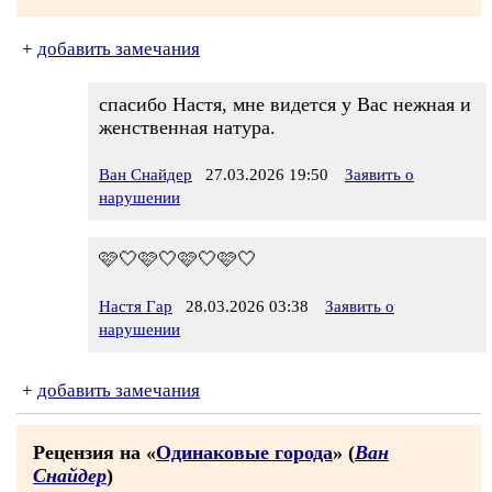
+
добавить замечания
спасибо Настя, мне видется у Вас нежная и
женственная натура.
Ван Снайдер
27.03.2026 19:50
Заявить о
нарушении
🩷🤍🩷🤍🩷🤍🩷🤍
Настя Гар
28.03.2026 03:38
Заявить о
нарушении
+
добавить замечания
Рецензия на «
Одинаковые города
» (
Ван
Снайдер
)