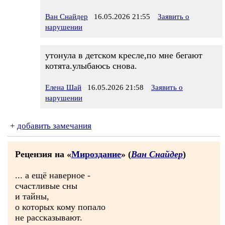
Ван Снайдер
16.05.2026 21:55
Заявить о
нарушении
утонула в детском кресле,по мне бегают
котята.улыбаюсь снова.
Елена Шай
16.05.2026 21:58
Заявить о
нарушении
+
добавить замечания
Рецензия на «
Мироздание
» (
Ван Снайдер
)
... а ещё наверное -
счастливые сны
и тайны,
о которых кому попало
не рассказывают.