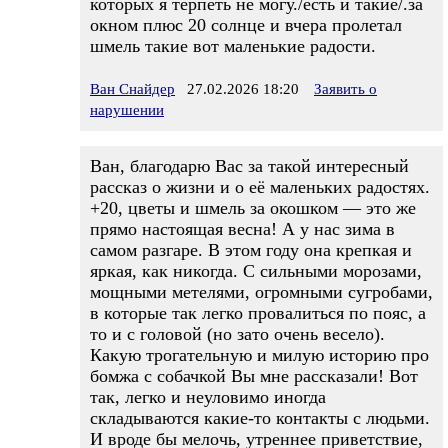
которых я терпеть не могу./есть и такие/.за
окном плюс 20 солнце и вчера пролетал
шмель такие вот маленькие радости.
Ван Снайдер
27.02.2026 18:20
Заявить о
нарушении
Ван, благодарю Вас за такой интересный
рассказ о жизни и о её маленьких радостях.
+20, цветы и шмель за окошком — это же
прямо настоящая весна! А у нас зима в
самом разгаре. В этом году она крепкая и
яркая, как никогда. С сильными морозами,
мощными метелями, огромными сугробами,
в которые так легко провалиться по пояс, а
то и с головой (но зато очень весело).
Какую трогательную и милую историю про
бомжа с собачкой Вы мне рассказали! Вот
так, легко и неуловимо иногда
складываются какие-то контакты с людьми.
И вроде бы мелочь, утреннее приветствие,