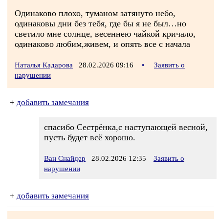
Одинаково плохо, туманом затянуто небо,
одинаковы дни без тебя, где бы я не был…но
светило мне солнце, весеннею чайкой кричало,
одинаково любим,живем, и опять все с начала
Наталья Кадарова
28.02.2026 09:16
•
Заявить о
нарушении
+
добавить замечания
спасибо Сестрёнка,с наступающей весной,
пусть будет всё хорошо.
Ван Снайдер
28.02.2026 12:35
Заявить о
нарушении
+
добавить замечания