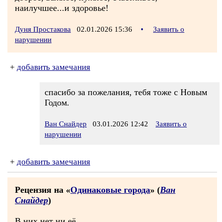
наилучшее...и здоровье!
Дуня Простакова
02.01.2026 15:36
•
Заявить о
нарушении
+
добавить замечания
спасибо за пожелания, тебя тоже с Новым
Годом.
Ван Снайдер
03.01.2026 12:42
Заявить о
нарушении
+
добавить замечания
Рецензия на «
Одинаковые города
» (
Ван
Снайдер
)
В них нет ни её.