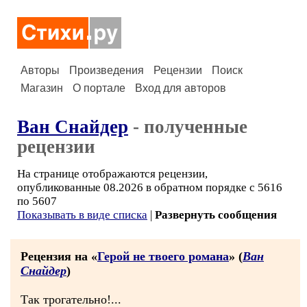
Авторы
Произведения
Рецензии
Поиск
Магазин
О портале
Вход для авторов
Ван Снайдер
- полученные
рецензии
На странице отображаются рецензии,
опубликованные 08.2026 в обратном порядке с 5616
по 5607
Показывать в виде списка
|
Развернуть сообщения
Рецензия на «
Герой не твоего романа
» (
Ван
Снайдер
)
Так трогательно!...