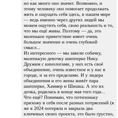
но как много оно значит. Возможно, и
этому человеку оно помогает продолжать
жить и ощущать себя здесь, в нашем мире
— ведь именно через других людей мы
можем ощутить себя, свою реальность и то,
что мы ещё живы. Поэтому — да, это
маленькое приветствие имеет очень
большое значение и очень глубокий
смысл...
Из интересного — мы завели собачку,
маленькую девочку шипперке Нику.
Дружим с кинологами, у них есть своё
объединение, очень известное и у нас в
городе, и за его пределами. И у лидера
объединения и его жены живёт пара
шипперке, Хаммер и Шишка. А это их
дочка, родилась в конце мая того года...
Что ещё? Понимаю, что потихоньку
прихожу в себя после разных потрясений (я
же в 2024 потеряла и закрыла два
ключевых своих проекта, это было грустно,