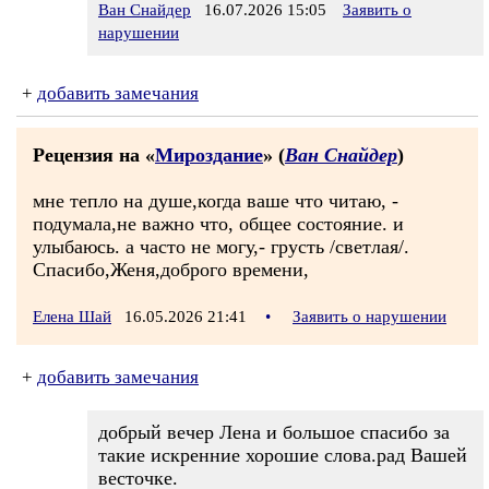
Ван Снайдер
16.07.2026 15:05
Заявить о
нарушении
+
добавить замечания
Рецензия на «
Мироздание
» (
Ван Снайдер
)
мне тепло на душе,когда ваше что читаю, -
подумала,не важно что, общее состояние. и
улыбаюсь. а часто не могу,- грусть /светлая/.
Спасибо,Женя,доброго времени,
Елена Шай
16.05.2026 21:41
•
Заявить о нарушении
+
добавить замечания
добрый вечер Лена и большое спасибо за
такие искренние хорошие слова.рад Вашей
весточке.