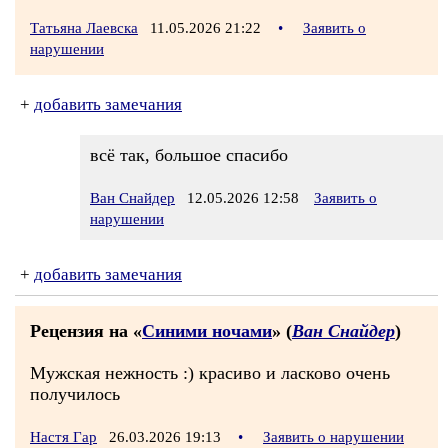
Татьяна Лаевска
11.05.2026 21:22
•
Заявить о
нарушении
+
добавить замечания
всё так, большое спасибо
Ван Снайдер
12.05.2026 12:58
Заявить о
нарушении
+
добавить замечания
Рецензия на «
Синими ночами
» (
Ван Снайдер
)
Мужская нежность :) красиво и ласково очень
получилось
Настя Гар
26.03.2026 19:13
•
Заявить о нарушении