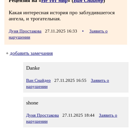
Рецензия на «
Hе тот мир
» (
Ван Снайдер
)
Какая интересная история про заблудившегося
ангела, и трогательная.
Дуня Простакова
27.11.2025 16:33
•
Заявить о
нарушении
+
добавить замечания
Danke
Ван Снайдер
27.11.2025 16:55
Заявить о
нарушении
shone
Дуня Простакова
27.11.2025 18:44
Заявить о
нарушении