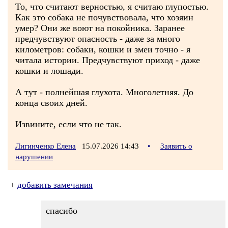
То, что считают верностью, я считаю глупостью.
Как это собака не почувствовала, что хозяин
умер? Они же воют на покойника. Заранее
предчувствуют опасность - даже за много
километров: собаки, кошки и змеи точно - я
читала истории. Предчувствуют приход - даже
кошки и лошади.
А тут - полнейшая глухота. Многолетняя. До
конца своих дней.
Извините, если что не так.
Лигинченко Елена
15.07.2026 14:43
•
Заявить о
нарушении
+
добавить замечания
спасибо