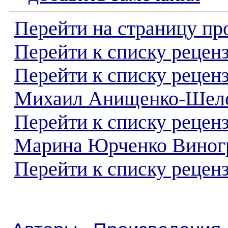
Перейти на страницу пр
Перейти к списку реценз
Перейти к списку рецен
Михаил Анищенко-Шел
Перейти к списку рецен
Марина Юрченко Виног
Перейти к списку реценз