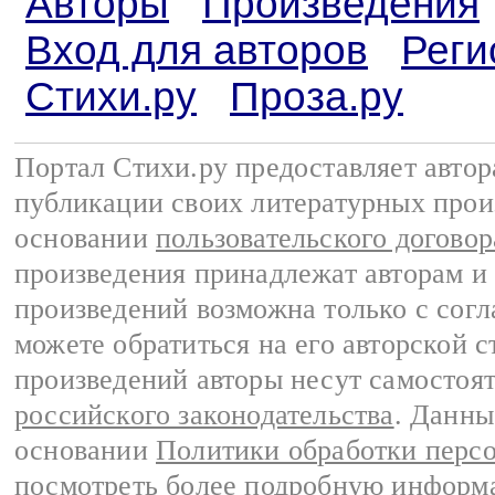
Авторы
Произведения
Вход для авторов
Реги
Стихи.ру
Проза.ру
Портал Стихи.ру предоставляет авто
публикации своих литературных прои
основании
пользовательского договор
произведения принадлежат авторам и
произведений возможна только с согла
можете обратиться на его авторской с
произведений авторы несут самостоя
российского законодательства
. Данны
основании
Политики обработки перс
посмотреть более подробную
информа