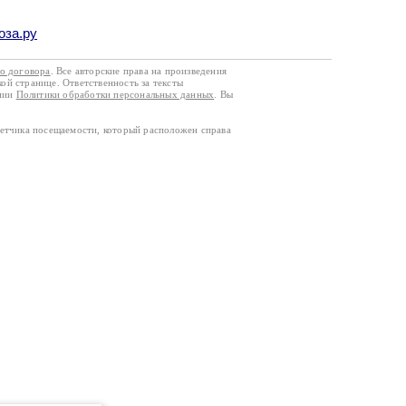
оза.ру
го договора
. Все авторские права на произведения
кой странице. Ответственность за тексты
ании
Политики обработки персональных данных
. Вы
четчика посещаемости, который расположен справа