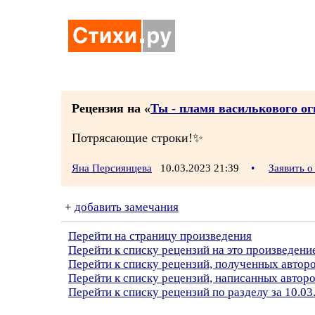
Рецензия на «
Ты - пламя василькового огн
Потрясающие строки!✨
Яна Персиянцева
10.03.2023 21:39
•
Заявить 
+
добавить замечания
Перейти на страницу произведения
Перейти к списку рецензий на это произведени
Перейти к списку рецензий, полученных авто
Перейти к списку рецензий, написанных автор
Перейти к списку рецензий по разделу за 10.03