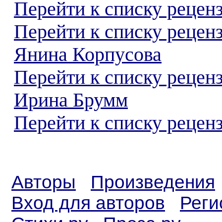
Перейти к списку реценз
Перейти к списку рецен
Янина Корпусова
Перейти к списку рецен
Ирина Брумм
Перейти к списку реценз
Авторы
Произведения
Вход для авторов
Реги