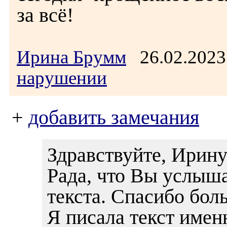
за всё!
Ирина Брумм
26.02.202
нарушении
+
добавить замечания
Здравствуйте, Ирин
Рада, что Вы услыша
текста. Спасибо бол
Я писала текст имен