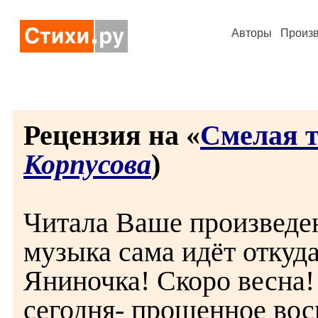
Авторы
Произ
Рецензия на «
Смелая т
Корпусова
)
Читала Ваше произведен
музыка сама идёт откуда
Яниночка! Скоро весна!
сегодня- прощенное вос