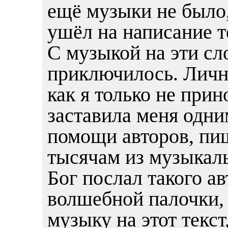
ещë музыки не было,
ушëл на написание т
С музыкой на эти сло
приключилось. Лично
как я только не при
заставила меня одни
помощи авторов, пи
тысячам из музыкал
Бог послал такого а
волшебной палочки,
музыку на этот текст