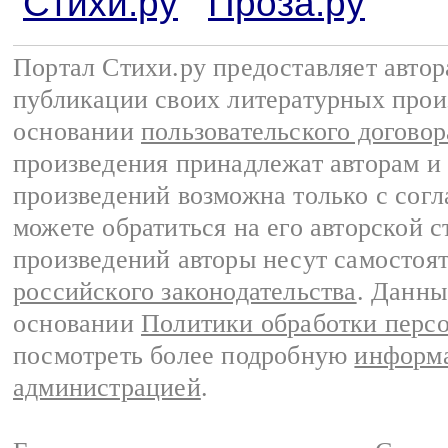
Стихи.ру
Проза.ру
Портал Стихи.ру предоставляет авто
публикации своих литературных прои
основании
пользовательского договор
произведения принадлежат авторам и
произведений возможна только с согла
можете обратиться на его авторской с
произведений авторы несут самостоя
российского законодательства
. Данны
основании
Политики обработки перс
посмотреть более подробную
информа
администрацией
.