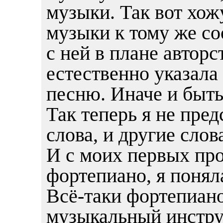
музыки. Так вот хож
музыки к тому же со
с ней в плане авторст
естественно указала 
песню. Иначе и быть
Так теперь я не пре
слова, и другие слов
И с моих первых пр
фортепиано, я поняла
Всë-таки фортепиа
музыкальный инстру