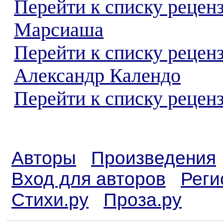
Перейти к списку рецен
Марсиаша
Перейти к списку рецен
Александр Календо
Перейти к списку реценз
Авторы
Произведения
Вход для авторов
Реги
Стихи.ру
Проза.ру