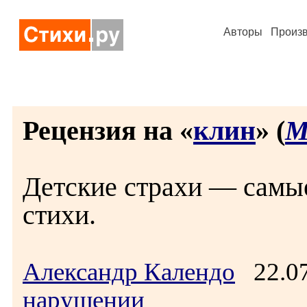
Авторы
Произ
Рецензия на «
клин
» (
М
Детские страхи — самы
стихи.
Александр Календо
22.07
нарушении