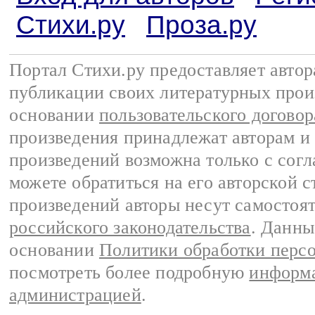
Стихи.ру
Проза.ру
Портал Стихи.ру предоставляет авто
публикации своих литературных прои
основании
пользовательского договор
произведения принадлежат авторам и
произведений возможна только с согла
можете обратиться на его авторской с
произведений авторы несут самостоя
российского законодательства
. Данны
основании
Политики обработки перс
посмотреть более подробную
информа
администрацией
.