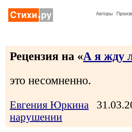
Авторы
Произ
Рецензия на «
А я жду л
это несомненно.
Евгения Юркина
31.03.2
нарушении