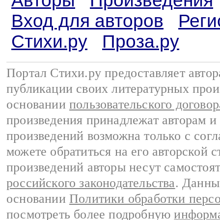
Авторы
Произведения
Вход для авторов
Реги
Стихи.ру
Проза.ру
Портал Стихи.ру предоставляет авто
публикации своих литературных прои
основании
пользовательского договор
произведения принадлежат авторам и
произведений возможна только с согла
можете обратиться на его авторской с
произведений авторы несут самостоя
российского законодательства
. Данны
основании
Политики обработки перс
посмотреть более подробную
информа