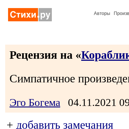
Авторы
Произ
Рецензия на «
Корабли
Симпатичное произведе
Эго Богема
04.11.2021 0
+
добавить замечания