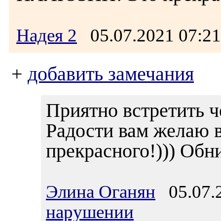
Надея 2
05.07.2021 07:
+
добавить замечания
Приятно встретить ч
Радости вам желаю в
прекрасного!))) Обн
Элина Оганян
05.07.2
нарушении