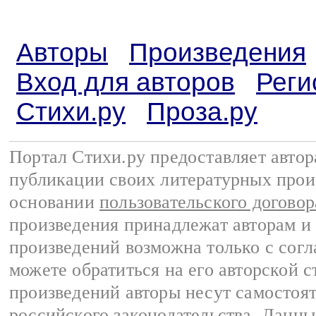
Авторы
Произведения
Вход для авторов
Реги
Стихи.ру
Проза.ру
Портал Стихи.ру предоставляет авто
публикации своих литературных прои
основании
пользовательского договор
произведения принадлежат авторам и
произведений возможна только с согла
можете обратиться на его авторской с
произведений авторы несут самостоя
российского законодательства
. Данны