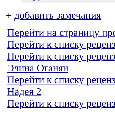
+
добавить замечания
Перейти на страницу пр
Перейти к списку реценз
Перейти к списку рецен
Элина Оганян
Перейти к списку рецен
Надея 2
Перейти к списку реценз