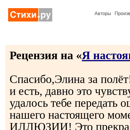
Авторы
Произ
Рецензия на «
Я насто
Спасибо,Элина за полёт!
и есть, давно это чувст
удалось тебе передать 
нашего настоящего моме
ИЛЛЮЗИИ! Это прекрас