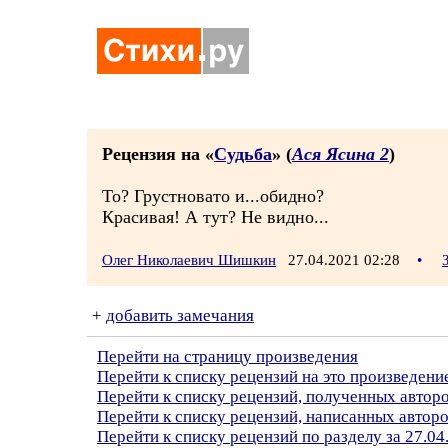
Рецензия на «
Судьба
» (
Ася Ясина 2
)
То? Грустновато и...обидно?
Красивая! А тут? Не видно...
Олег Николаевич Шишкин
27.04.2021 02:28
•
+
добавить замечания
Перейти на страницу произведения
Перейти к списку рецензий на это произведени
Перейти к списку рецензий, полученных автор
Перейти к списку рецензий, написанных авто
Перейти к списку рецензий по разделу за 27.04