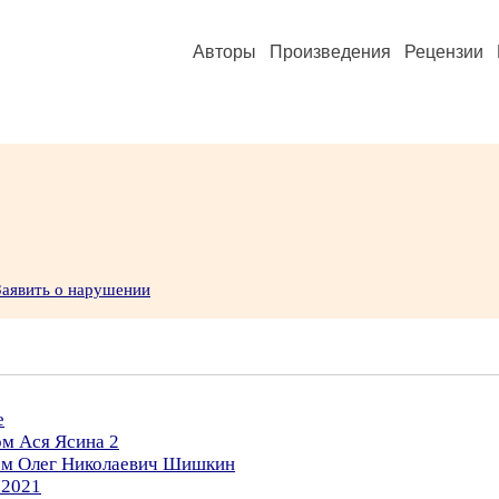
Авторы
Произведения
Рецензии
Заявить о нарушении
е
ом Ася Ясина 2
ром Олег Николаевич Шишкин
.2021