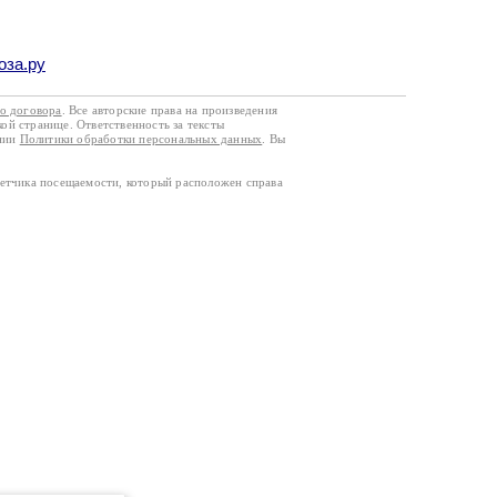
оза.ру
го договора
. Все авторские права на произведения
кой странице. Ответственность за тексты
ании
Политики обработки персональных данных
. Вы
четчика посещаемости, который расположен справа