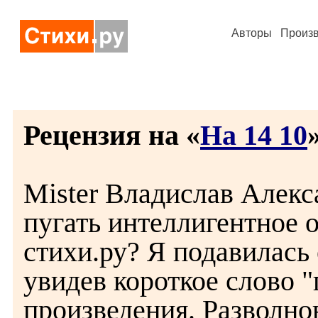
Авторы
Произ
Рецензия на «
На 14 10
»
Mister Владислав Алекс
пугать интеллигентное 
стихи.ру? Я подавилас
увидев короткое слово 
произведения. Разволнов