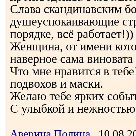
Слава скандинавским бо
душеуспокаивающие стро
порядке, всё работает!))
Женщина, от имени кото
наверное сама виновата 
Что мне нравится в тебе
подвохов и маски.
Желаю тебе ярких событ
С улыбкой и нежностью
Аверина Полина
10.08.2