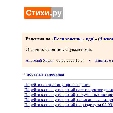
Рецензия на «
Если хочешь, - иди!
» (
Алекс
Отлично. Слов нет. С уважением.
Анатолий Харин
08.03.2020 15:37
•
Заявить о
+
добавить замечания
Перейти на страницу произведения
Перейти к списку рецензий на это произведени
Перейти к списку рецензий, полученных автор
Перейти к списку рецензий, написанных автор
Перейти к списку рецензий по разделу за 08.03