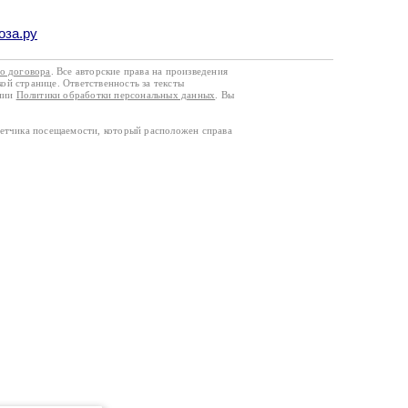
оза.ру
го договора
. Все авторские права на произведения
кой странице. Ответственность за тексты
ании
Политики обработки персональных данных
. Вы
четчика посещаемости, который расположен справа