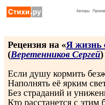
Авторы
Произ
Рецензия на «
Я жизнь 
(
Веретенников Сергей
)
Если душу кормить без
Наполнять её ярким све
Без страданий и унижени
Кто расстанется с этим 