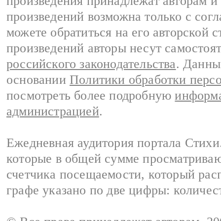
произведения принадлежат авторам и
произведений возможна только с согла
можете обратиться на его авторской с
произведений авторы несут самостоя
российского законодательства
. Данны
основании
Политики обработки перс
посмотреть более подробную
информа
администрацией
.
Ежедневная аудитория портала Стихи.
которые в общей сумме просматриваю
счетчика посещаемости, который расп
графе указано по две цифры: количес