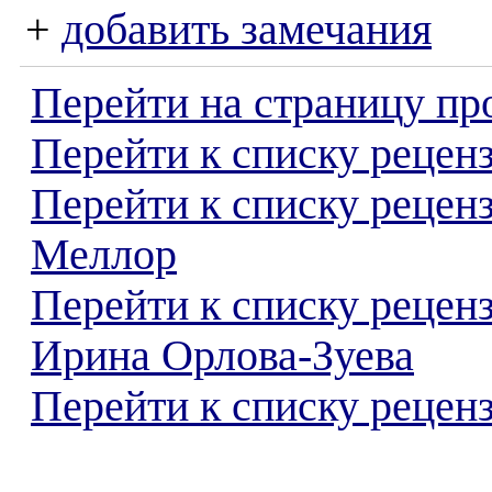
+
добавить замечания
Перейти на страницу пр
Перейти к списку реценз
Перейти к списку рецен
Меллор
Перейти к списку рецен
Ирина Орлова-Зуева
Перейти к списку реценз