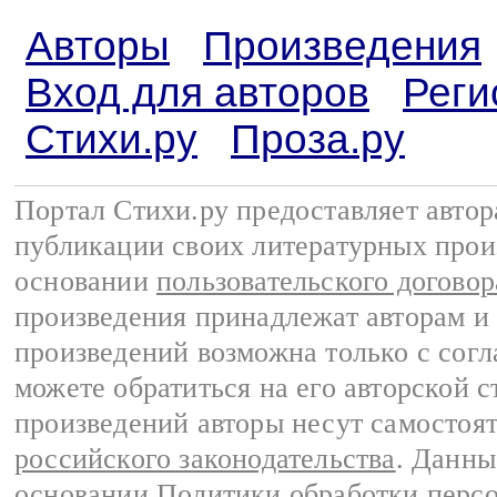
Авторы
Произведения
Вход для авторов
Реги
Стихи.ру
Проза.ру
Портал Стихи.ру предоставляет авто
публикации своих литературных прои
основании
пользовательского договор
произведения принадлежат авторам и
произведений возможна только с согла
можете обратиться на его авторской с
произведений авторы несут самостоя
российского законодательства
. Данны
основании
Политики обработки перс