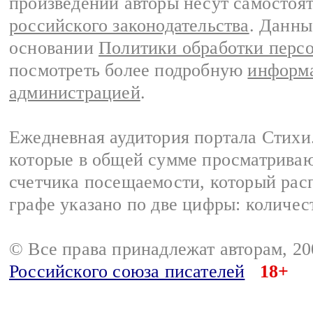
произведений авторы несут самостоя
российского законодательства
. Данны
основании
Политики обработки перс
посмотреть более подробную
информа
администрацией
.
Ежедневная аудитория портала Стихи.
которые в общей сумме просматриваю
счетчика посещаемости, который расп
графе указано по две цифры: количес
© Все права принадлежат авторам, 2
Российского союза писателей
18+