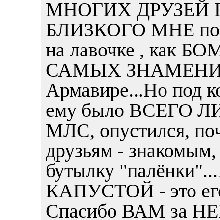
МНОГИХ ДРУЗЕЙ 
БЛИЗКОГО МНЕ по 
на лавочке , как Б
САМЫХ ЗНАМЕНИТЫ
Армавире...Но под к
ему было ВСЕГО ЛИШ
МЛС, опустился, по
друзьям - знакомым, 
бутылку "палёнки"
КАПУСТОЙ - это его
Спасибо ВАМ за 