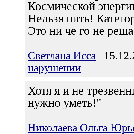
Космической энерги
Нельзя пить! Катего
Это ни че го не реша
Светлана Исса
15.12.2
нарушении
Хотя я и не трезвенн
нужно уметь!"
Николаева Ольга Юрь