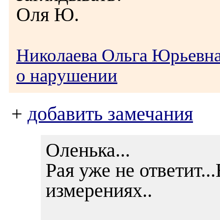
Оля Ю.
Николаева Ольга Юрьевн
о нарушении
+
добавить замечания
Оленька...
Рая уже не ответит..
измерениях..