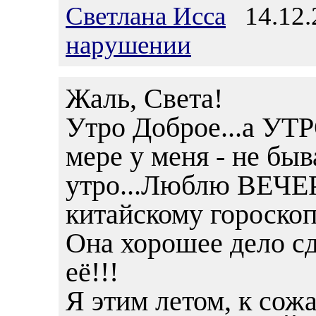
Светлана Исса
14.12.2
нарушении
Жаль, Света!
Утро Доброе...а УТ
мере у меня - не быв
утро...Люблю ВЕЧЕР 
китайскому гороскоп
Она хорошее дело 
её!!!
Я этим летом, к с