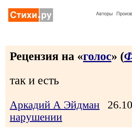
Авторы
Произ
Рецензия на «
голос
» (
Ф
так и есть
Аркадий А Эйдман
26.10
нарушении