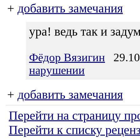
+
добавить замечания
ура! ведь так и заду
Фёдор Вязигин
29.10.
нарушении
+
добавить замечания
Перейти на страницу пр
Перейти к списку реценз