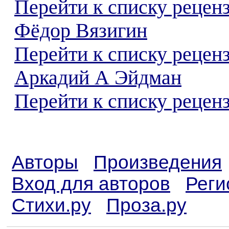
Перейти к списку рецен
Фёдор Вязигин
Перейти к списку рецен
Аркадий А Эйдман
Перейти к списку реценз
Авторы
Произведения
Вход для авторов
Реги
Стихи.ру
Проза.ру