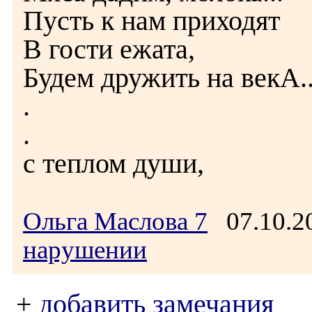
Пусть к нам приходят
В гости ежата,
Будем дружить на векА....
.
.
с теплом души,
Ольга Маслова 7
07.10.2
нарушении
+
добавить замечания