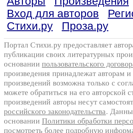
Авторы
Произведения
Вход для авторов
Реги
Стихи.ру
Проза.ру
Портал Стихи.ру предоставляет авто
публикации своих литературных прои
основании
пользовательского договор
произведения принадлежат авторам и
произведений возможна только с согла
можете обратиться на его авторской с
произведений авторы несут самостоя
российского законодательства
. Данны
основании
Политики обработки перс
посмотреть более подробную
информа