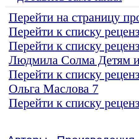
Перейти на страницу пр
Перейти к списку реценз
Перейти к списку рецен
Людмила Солма Детям 
Перейти к списку рецен
Ольга Маслова 7
Перейти к списку реценз