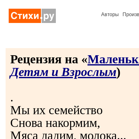
Авторы
Произ
Рецензия на «
Маленьк
Детям и Взрослым
)
.
Мы их семейство
Снова накормим,
Мяса дадим, молока...