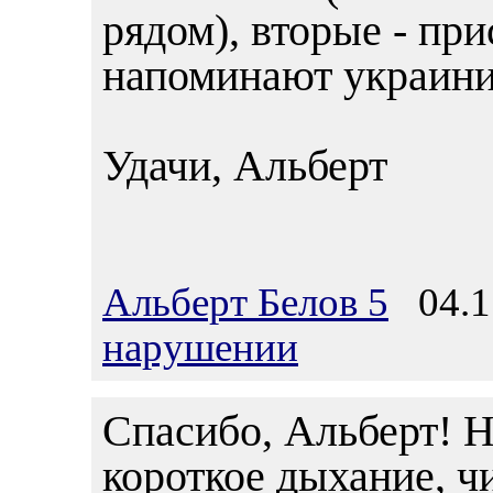
рядом), вторые - пр
напоминают украини
Удачи, Альберт
Альберт Белов 5
04.11
нарушении
Спасибо, Альберт! Н
короткое дыхание, ч