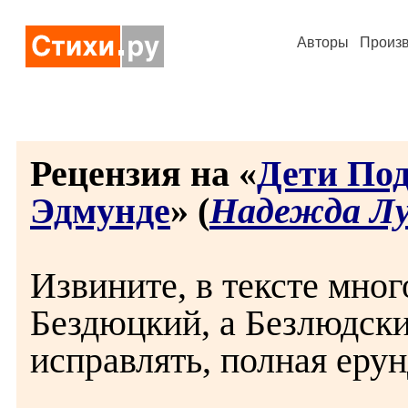
Авторы
Произ
Рецензия на «
Дети Под
Эдмунде
» (
Надежда Лу
Извините, в тексте мног
Бездюцкий, а Безлюдски
исправлять, полная ерун