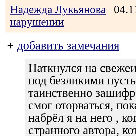
Надежда Лукьянова
04.11
нарушении
+
добавить замечания
Наткнулся на свежеис
под безликими пуст
таинственно зашифр
смог оторваться, пок
набрёл я на него , к
странного автора, ко