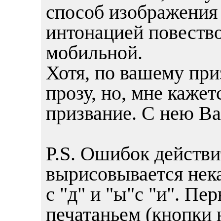
способ изображения
интонацией повество
мобильной.
Хотя, по вашему пр
прозу, но, мне кажет
призвание. С нею Ва
P.S. Ошибок действи
вырисовывается нека
с "д" и "ы"с "и". Пе
печатаньем (кнопки 