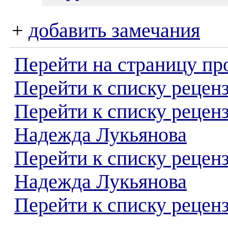
+
добавить замечания
Перейти на страницу пр
Перейти к списку реценз
Перейти к списку рецен
Надежда Лукьянова
Перейти к списку рецен
Надежда Лукьянова
Перейти к списку реценз