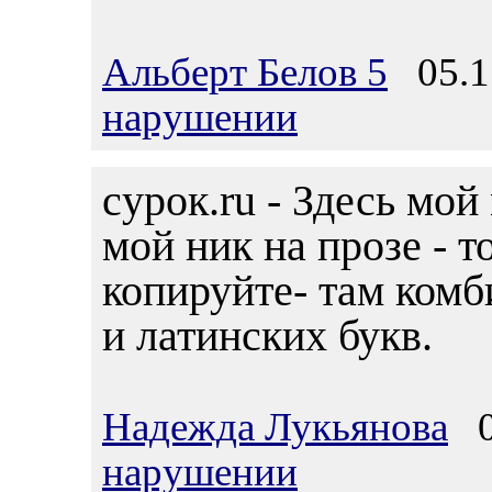
Альберт Белов 5
05.11
нарушении
cурок.ru - Здесь мой
мой ник на прозе - т
копируйте- там комб
и латинских букв.
Надежда Лукьянова
05
нарушении