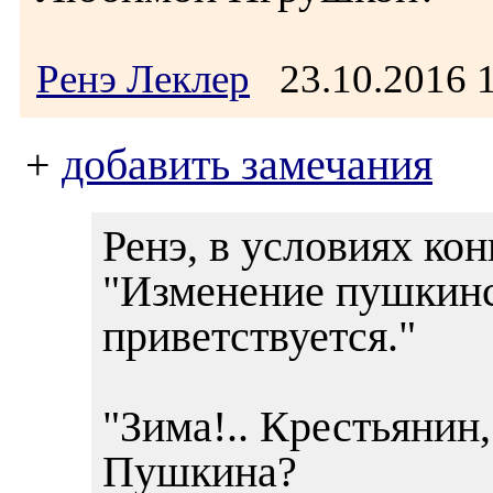
Ренэ Леклер
23.10.2016 
+
добавить замечания
Ренэ, в условиях ко
"Изменение пушкинс
приветствуется."
"Зима!.. Крестьянин,
Пушкина?