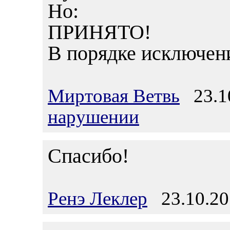
Но:
ПРИНЯТО!
В порядке исключен
Миртовая Ветвь
23.10
нарушении
Спасибо!
Ренэ Леклер
23.10.20