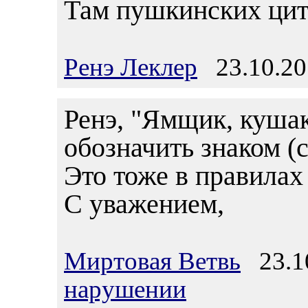
Там пушкинских цита
Ренэ Леклер
23.10.20
Ренэ, "Ямщик, кушак
обозначить знаком (с
Это тоже в правилах
С уважением,
Миртовая Ветвь
23.10
нарушении