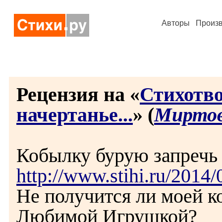
Авторы
Произ
Рецензия на «
Стихотв
начертанье...
» (
Миртов
Кобылку бурую запречь
http://www.stihi.ru/2014
Не получится ли моей к
Любимой Игрушкой?