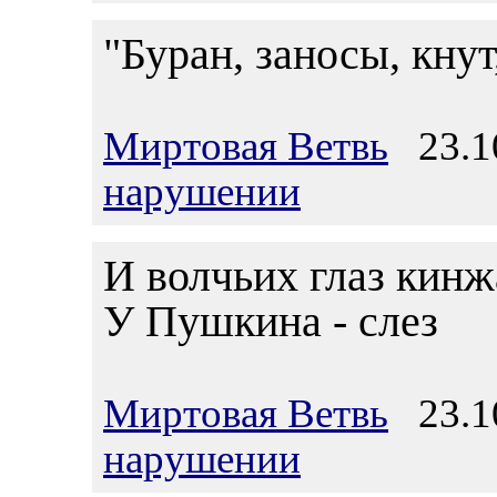
"Буран, заносы, кнут,
Миртовая Ветвь
23.10
нарушении
И волчьих глаз кин
У Пушкина - слез
Миртовая Ветвь
23.10
нарушении