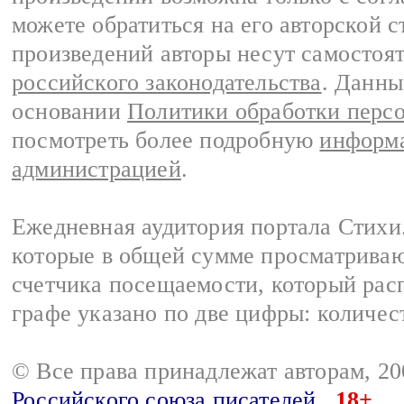
можете обратиться на его авторской с
произведений авторы несут самостоя
российского законодательства
. Данны
основании
Политики обработки перс
посмотреть более подробную
информа
администрацией
.
Ежедневная аудитория портала Стихи.
которые в общей сумме просматриваю
счетчика посещаемости, который расп
графе указано по две цифры: количес
© Все права принадлежат авторам, 2
Российского союза писателей
18+