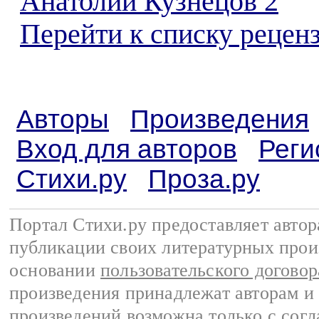
Анатолий Кузнецов 2
Перейти к списку реценз
Авторы
Произведения
Вход для авторов
Реги
Стихи.ру
Проза.ру
Портал Стихи.ру предоставляет авто
публикации своих литературных прои
основании
пользовательского договор
произведения принадлежат авторам и
произведений возможна только с согла