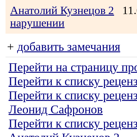
Анатолий Кузнецов 2
11.
нарушении
+
добавить замечания
Перейти на страницу пр
Перейти к списку реценз
Перейти к списку рецен
Леонид Сафронов
Перейти к списку рецен