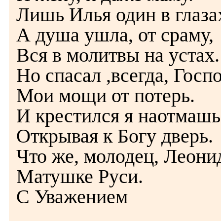
Лишь Илья один в глаза
А душа ушла, от сраму,
Вся в молитвы на устах.
Но спасал ,всегда, Госп
Мои мощи от потерь.
И крестился я наотмашь
Открывая к Богу дверь.
Что же, молодец, Леони
Матушке Руси.
С Уважением