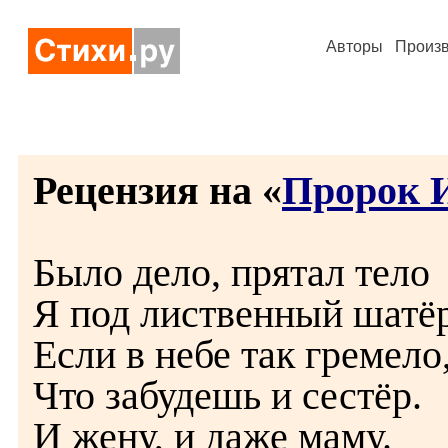
Авторы
Произ
Рецензия на «
Пророк 
Было дело, прятал тело
Я под лиственный шатёр
Если в небе так гремело
Что забудешь и сестёр.
И жену, и даже маму.