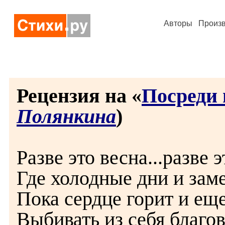
Авторы
Произ
Рецензия на «
Посреди
Полянкина
)
Разве это весна...разве э
Где холодные дни и зам
Пока сердце горит и еще
Выбивать из себя благо