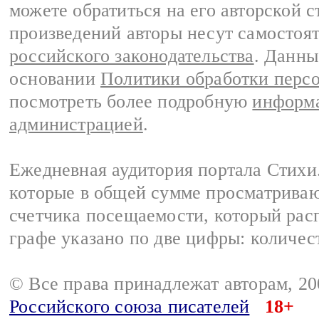
можете обратиться на его авторской с
произведений авторы несут самостоя
российского законодательства
. Данны
основании
Политики обработки перс
посмотреть более подробную
информа
администрацией
.
Ежедневная аудитория портала Стихи.
которые в общей сумме просматриваю
счетчика посещаемости, который расп
графе указано по две цифры: количес
© Все права принадлежат авторам, 2
Российского союза писателей
18+