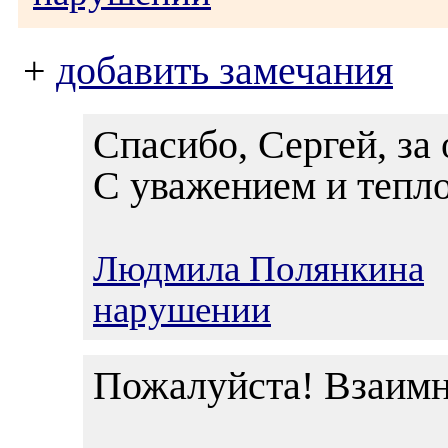
+
добавить замечания
Спасибо, Сергей, за 
С уважением и тепл
Людмила Полянкина
2
нарушении
Пожалуйста! Взаимн