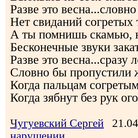
Разве это весна...словно
Нет свиданий согретых 
А ты помнишь скамью, 
Бесконечные звуки закат
Разве это весна...сразу 
Словно бы пропустили 
Когда пальцам согретым
Когда зябнут без рук ог
Чугуевский Сергей
21.04
нарушении