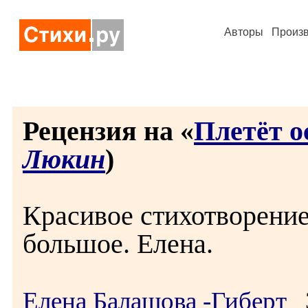
Авторы
Произ
Рецензия на «
Плетёт о
Люкин
)
Красивое стихотворение
большое. Елена.
Елена Балашова -Гиберт
3