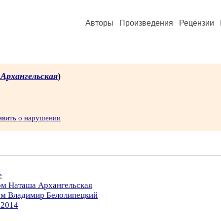
Авторы
Произведения
Рецензии
Архангельская
)
явить о нарушении
е
ом Наташа Архангельская
ром Владимир Белолипецкий
.2014