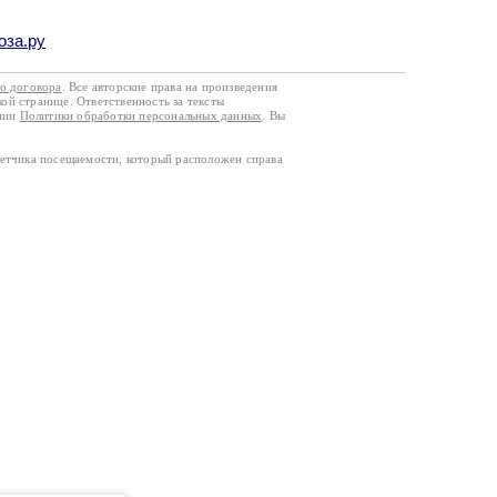
оза.ру
го договора
. Все авторские права на произведения
кой странице. Ответственность за тексты
ании
Политики обработки персональных данных
. Вы
четчика посещаемости, который расположен справа