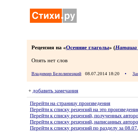
Рецензия на «
Осенние глаголы
» (
Наташа 
Опять нет слов
Владимир Белолипецкий
08.07.2014 18:20
•
За
+
добавить замечания
Перейти на страницу произведения
Перейти к списку рецензий на это произведени
Перейти к списку рецензий, полученных автор
Перейти к списку рецензий, написанных авто
Перейти к списку рецензий по разделу за 08.07