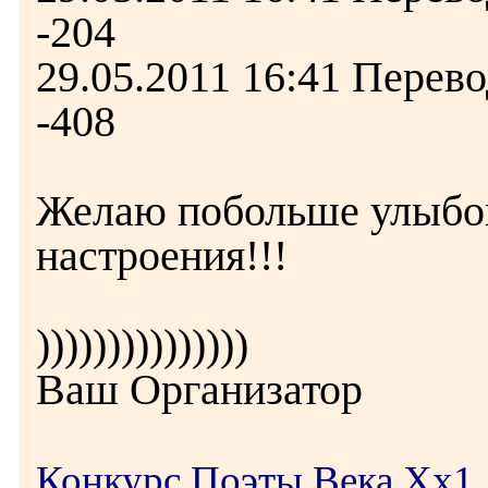
-204
29.05.2011 16:41 Перев
-408
Желаю побольше улыбок
настроения!!!
)))))))))))))))
Ваш Организатор
Конкурс Поэты Века Хх1