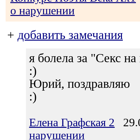
о нарушении
+
добавить замечания
я болела за "Секс на
:)
Юрий, поздравляю
:)
Елена Графская 2
29.0
нарушении