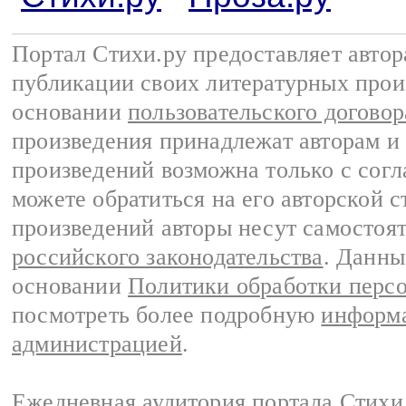
Портал Стихи.ру предоставляет авто
публикации своих литературных прои
основании
пользовательского договор
произведения принадлежат авторам и
произведений возможна только с согла
можете обратиться на его авторской с
произведений авторы несут самостоя
российского законодательства
. Данны
основании
Политики обработки перс
посмотреть более подробную
информа
администрацией
.
Ежедневная аудитория портала Стихи.