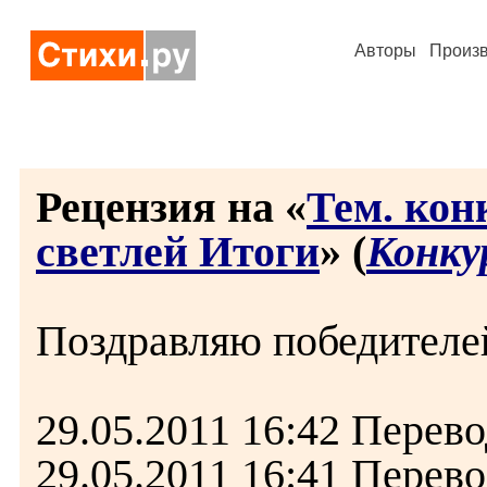
Авторы
Произ
Рецензия на «
Тем. кон
светлей Итоги
» (
Конку
Поздравляю победителей
29.05.2011 16:42 Перево
29.05.2011 16:41 Перев