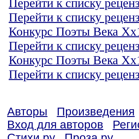
Перейти к списку реценз
Перейти к списку рецен
Конкурс Поэты Века Хх
Перейти к списку рецен
Конкурс Поэты Века Хх
Перейти к списку реценз
Авторы
Произведения
Вход для авторов
Реги
Стихи.ру
Проза.ру