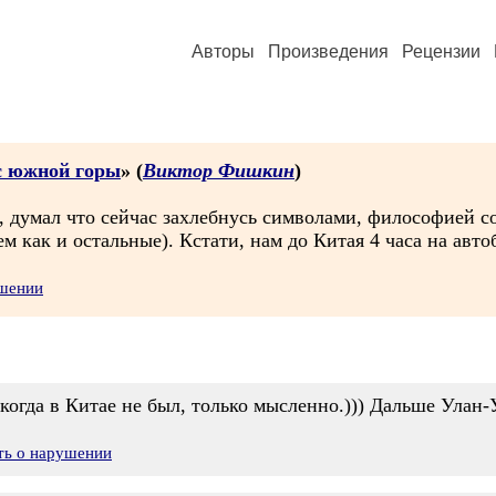
Авторы
Произведения
Рецензии
с южной горы
» (
Виктор Фишкин
)
 думал что сейчас захлебнусь символами, философией соз
 как и остальные). Кстати, нам до Китая 4 часа на авто
ушении
когда в Китае не был, только мысленно.))) Дальше Улан-У
ть о нарушении