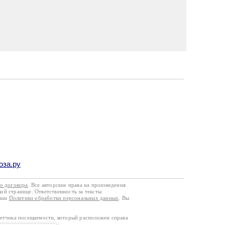
оза.ру
го договора
. Все авторские права на произведения
кой странице. Ответственность за тексты
ании
Политики обработки персональных данных
. Вы
четчика посещаемости, который расположен справа