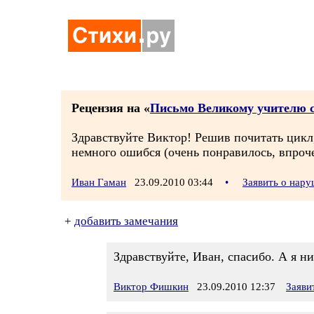
Рецензия на «
Письмо Великому учителю 
Здравствуйте Виктор! Решив почитать цикл,
немного ошибся (очень понравилось, впрочем
Иван Гаман
23.09.2010 03:44
•
Заявить о нар
+
добавить замечания
Здравствуйте, Иван, спасибо. А я ни
Виктор Фишкин
23.09.2010 12:37
Заяви