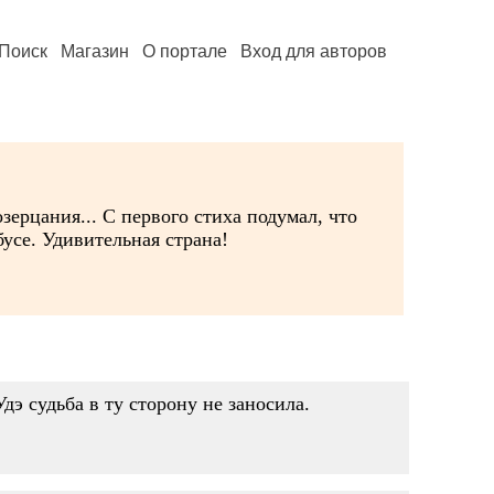
Поиск
Магазин
О портале
Вход для авторов
ерцания... С первого стиха подумал, что
бусе. Удивительная страна!
дэ судьба в ту сторону не заносила.