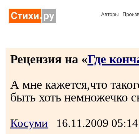
Авторы
Произ
Рецензия на «
Где конч
А мне кажется,что таког
быть хоть немножечко с
Косуми
16.11.2009 05: