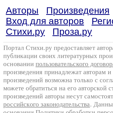
Авторы
Произведения
Вход для авторов
Реги
Стихи.ру
Проза.ру
Портал Стихи.ру предоставляет авто
публикации своих литературных прои
основании
пользовательского договор
произведения принадлежат авторам и
произведений возможна только с согла
можете обратиться на его авторской с
произведений авторы несут самостоя
российского законодательства
. Данны
основании
Политики обработки перс