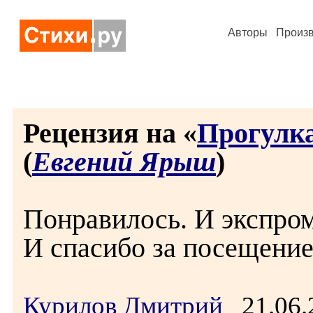
Авторы
Произ
Рецензия на «
Прогулка
(
Евгений Ярыш
)
Понравилось. И экспро
И спасибо за посещение
Курилов Дмитрий
21.06.