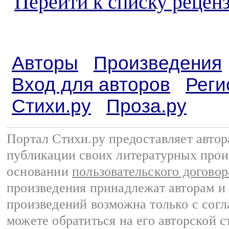
Перейти к списку реценз
Авторы
Произведения
Вход для авторов
Реги
Стихи.ру
Проза.ру
Портал Стихи.ру предоставляет авто
публикации своих литературных прои
основании
пользовательского договор
произведения принадлежат авторам и
произведений возможна только с согла
можете обратиться на его авторской с