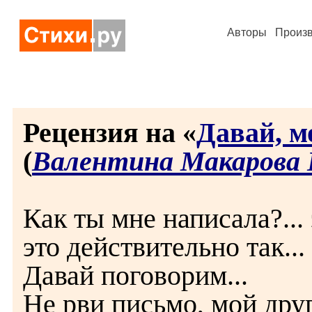
Авторы
Произ
Рецензия на «
Давай, м
(
Валентина Макарова 
Как ты мне написала?...
это действительно так...
Давай поговорим...
Не рви письмо, мой друг