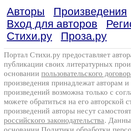
Авторы
Произведения
Вход для авторов
Реги
Стихи.ру
Проза.ру
Портал Стихи.ру предоставляет авто
публикации своих литературных прои
основании
пользовательского договор
произведения принадлежат авторам и
произведений возможна только с согла
можете обратиться на его авторской с
произведений авторы несут самостоя
российского законодательства
. Данны
основании
Политики обработки перс