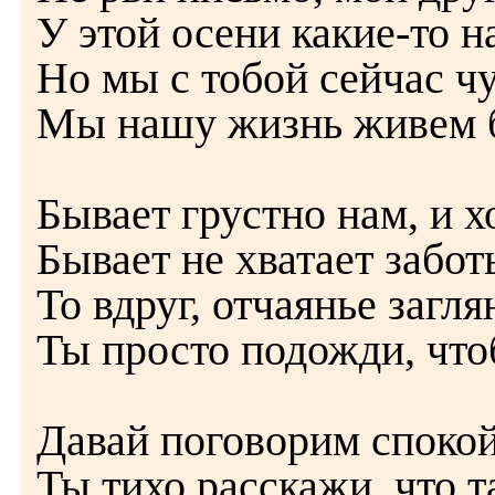
У этой осени какие-то 
Но мы с тобой сейчас чу
Мы нашу жизнь живем б
Бывает грустно нам, и х
Бывает не хватает забот
То вдруг, отчаянье загля
Ты просто подожди, что
Давай поговорим спокой
Ты тихо расскажи, что 