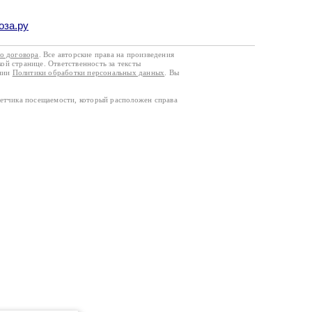
оза.ру
го договора
. Все авторские права на произведения
кой странице. Ответственность за тексты
ании
Политики обработки персональных данных
. Вы
четчика посещаемости, который расположен справа