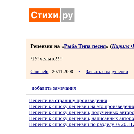
Рецензия на «
Рыба Типа песня
» (
Кирилл 
ЧУ!чельно!!!!
Chuchelo
20.11.2000
•
Заявить о нарушении
+
добавить замечания
Перейти на страницу произведения
Перейти к списку рецензий на это произведени
Перейти к списку рецензий, полученных автор
Перейти к списку рецензий, написанных автор
Перейти к списку рецензий по разделу за 20.11