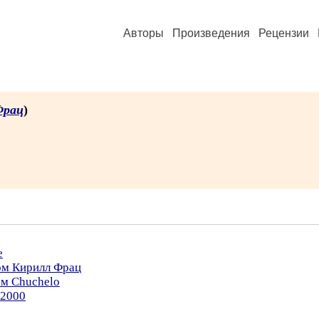
Авторы
Произведения
Рецензии
Фрац
)
е
ом Кирилл Фрац
ом Chuchelo
.2000