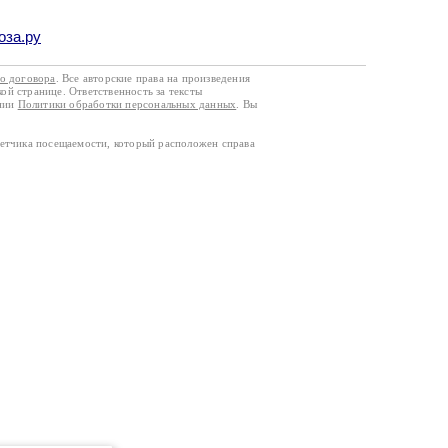
оза.ру
го договора
. Все авторские права на произведения
кой странице. Ответственность за тексты
ании
Политики обработки персональных данных
. Вы
четчика посещаемости, который расположен справа