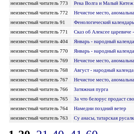
неизвестный читатель 773
Река Волга и Малый Китеж
неизвестный читатель 772
Нечистое место, аномальна
неизвестный читатель 91
Фенологический календарь
неизвестный читатель 771
Сказ об Алексее царевиче -
неизвестный читатель 404
Январь - народный календ
неизвестный читатель 770
Январь - народный календ
неизвестный читатель 769
Нечистое место, аномальна
неизвестный читатель 768
Август - народный календа
неизвестный читатель 767
Нечистое место, аномальна
неизвестный читатель 766
Затяжная пурга
неизвестный читатель 765
За что белорус продаст св
неизвестный читатель 764
Намедни поздний ветер
неизвестный читатель 763
Су анасы, татарская русал