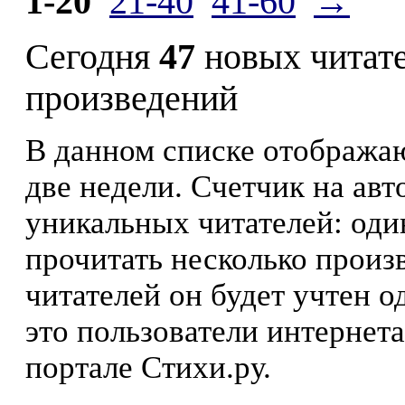
1-20
21-40
41-60
→
Сегодня
47
новых читат
произведений
В данном списке отображаю
две недели. Счетчик на ав
уникальных читателей: оди
прочитать несколько произ
читателей он будет учтен о
это пользователи интернета
портале Стихи.ру.