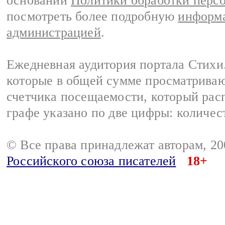
основании
Политики обработки перс
посмотреть более подробную
информа
администрацией
.
Ежедневная аудитория портала Стихи.
которые в общей сумме просматриваю
счетчика посещаемости, который расп
графе указано по две цифры: количес
© Все права принадлежат авторам, 2
Российского союза писателей
18+