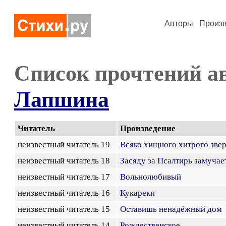
Авторы
Произ
Список прочтений а
Лапшина
Читатель
Произведение
неизвестный читатель 19
Всяко хищного хитрого зве
неизвестный читатель 18
Засяду за Псалтирь замучае
неизвестный читатель 17
Вольнолюбивый
неизвестный читатель 16
Кукареки
неизвестный читатель 15
Оставишь ненадёжный дом
неизвестный читатель 14
Рождественское