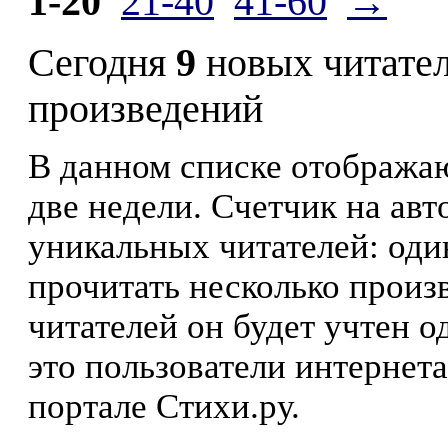
1-20
21-40
41-60
→
Сегодня
9
новых читате
произведений
В данном списке отображаю
две недели. Счетчик на ав
уникальных читателей: оди
прочитать несколько произ
читателей он будет учтен о
это пользователи интернета
портале Стихи.ру.