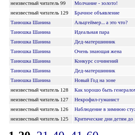
неизвестный читатель 99
Молчание - золото!
неизвестный читатель 129
Брачное объявление
Танюшка Шанина
Альцгеймер... а это что?
Танюшка Шанина
Идеальная пара
Танюшка Шанина
Дед-матершинник
Танюшка Шанина
Очень знающая жена
Танюшка Шанина
Конкурс сочинений
Танюшка Шанина
Дед-матершинник
Танюшка Шанина
Новый Год на зоне
неизвестный читатель 128
Как хорошо быть генерало
неизвестный читатель 127
Некрофил-гуманист
неизвестный читатель 126
Наблюдение в зимнюю ст
неизвестный читатель 125
Критические дни детям до 1