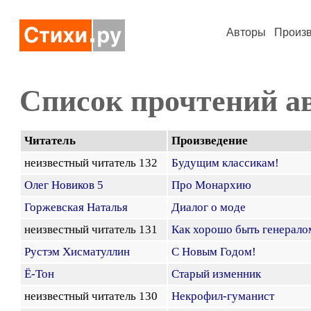
Авторы
Произ
Список прочтений а
Читатель
Произведение
неизвестный читатель 132
Будущим классикам!
Олег Новиков 5
Про Монархию
Горжевская Наталья
Диалог о моде
неизвестный читатель 131
Как хорошо быть генерало
Рустэм Хисматуллин
С Новым Годом!
Ё-Тон
Старый изменник
неизвестный читатель 130
Некрофил-гуманист