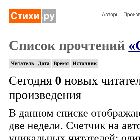
Авторы
Произ
Список прочтений
«
Читатель
Дата
Время
Источник
Сегодня
0
новых читате
произведения
В данном списке отображаю
две недели. Счетчик на ав
уникальных читателей: оди