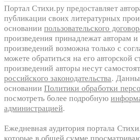
Портал Стихи.ру предоставляет авто
публикации своих литературных прои
основании
пользовательского договор
произведения принадлежат авторам и
произведений возможна только с согла
можете обратиться на его авторской с
произведений авторы несут самостоя
российского законодательства
. Данны
основании
Политики обработки перс
посмотреть более подробную
информа
администрацией
.
Ежедневная аудитория портала Стихи.
которые в общей сумме просматриваю