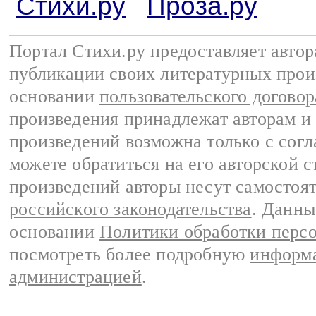
Стихи.ру
Проза.ру
Портал Стихи.ру предоставляет авто
публикации своих литературных прои
основании
пользовательского договор
произведения принадлежат авторам и
произведений возможна только с согла
можете обратиться на его авторской с
произведений авторы несут самостоя
российского законодательства
. Данны
основании
Политики обработки перс
посмотреть более подробную
информа
администрацией
.