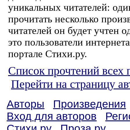
уникальных читателей: оди
прочитать несколько произ
читателей он будет учтен о
это пользователи интернета
портале Стихи.ру.
Список прочтений всех 
Перейти на страницу а
Авторы
Произведения
Вход для авторов
Реги
Стихи.ру
Проза.ру