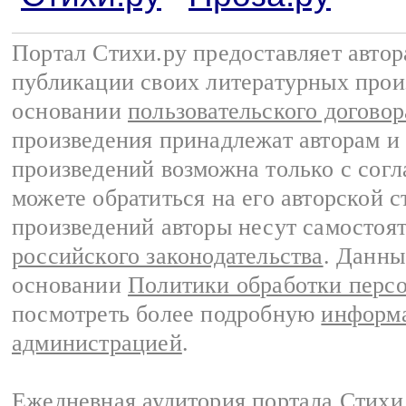
Портал Стихи.ру предоставляет авто
публикации своих литературных прои
основании
пользовательского договор
произведения принадлежат авторам и
произведений возможна только с согла
можете обратиться на его авторской с
произведений авторы несут самостоя
российского законодательства
. Данны
основании
Политики обработки перс
посмотреть более подробную
информа
администрацией
.
Ежедневная аудитория портала Стихи.