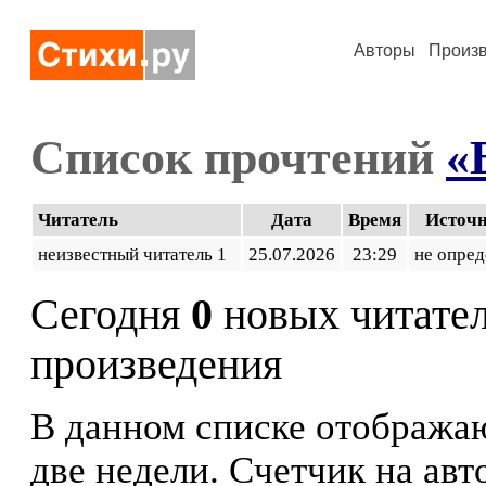
Авторы
Произ
Список прочтений
«
Читатель
Дата
Время
Источ
неизвестный читатель 1
25.07.2026
23:29
не опред
Сегодня
0
новых читате
произведения
В данном списке отображаю
две недели. Счетчик на ав