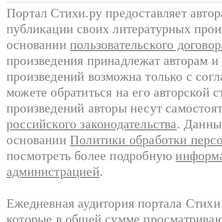
Портал Стихи.ру предоставляет авто
публикации своих литературных прои
основании
пользовательского договор
произведения принадлежат авторам и
произведений возможна только с согла
можете обратиться на его авторской с
произведений авторы несут самостоя
российского законодательства
. Данны
основании
Политики обработки перс
посмотреть более подробную
информа
администрацией
.
Ежедневная аудитория портала Стихи.
которые в общей сумме просматриваю