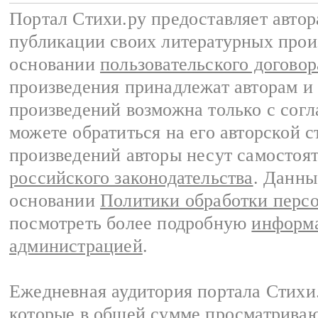
Портал Стихи.ру предоставляет авто
публикации своих литературных прои
основании
пользовательского договор
произведения принадлежат авторам и
произведений возможна только с согла
можете обратиться на его авторской с
произведений авторы несут самостоя
российского законодательства
. Данны
основании
Политики обработки перс
посмотреть более подробную
информа
администрацией
.
Ежедневная аудитория портала Стихи.
которые в общей сумме просматриваю