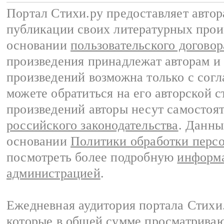
Портал Стихи.ру предоставляет авто
публикации своих литературных прои
основании
пользовательского договор
произведения принадлежат авторам и
произведений возможна только с согла
можете обратиться на его авторской с
произведений авторы несут самостоя
российского законодательства
. Данны
основании
Политики обработки перс
посмотреть более подробную
информа
администрацией
.
Ежедневная аудитория портала Стихи.
которые в общей сумме просматриваю