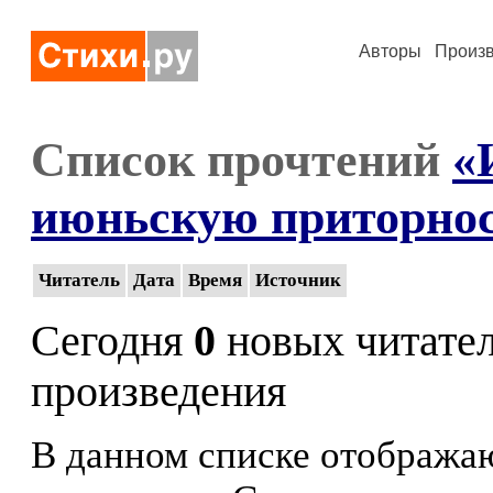
Авторы
Произ
Список прочтений
«
июньскую приторност
Читатель
Дата
Время
Источник
Сегодня
0
новых читате
произведения
В данном списке отображаю