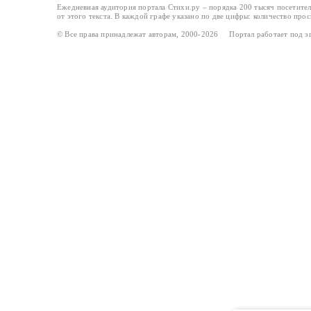
Ежедневная аудитория портала Стихи.ру – порядка 200 тысяч посетите
от этого текста. В каждой графе указано по две цифры: количество про
© Все права принадлежат авторам, 2000-2026 Портал работает под 