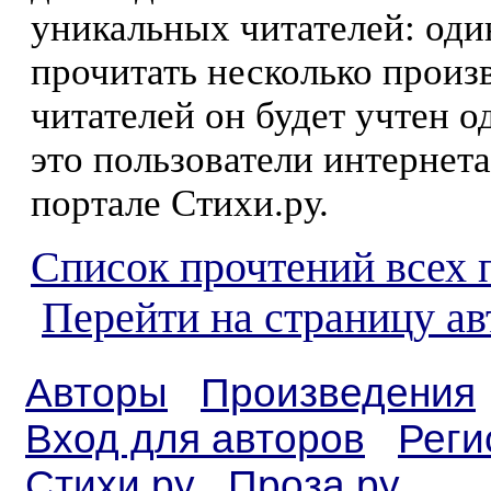
уникальных читателей: оди
прочитать несколько произ
читателей он будет учтен о
это пользователи интернета
портале Стихи.ру.
Список прочтений всех 
Перейти на страницу ав
Авторы
Произведения
Вход для авторов
Реги
Стихи.ру
Проза.ру