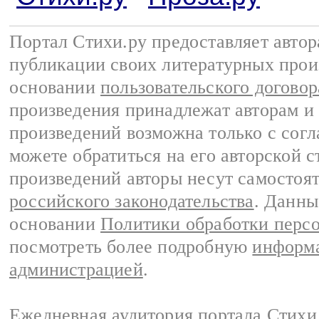
Портал Стихи.ру предоставляет авто
публикации своих литературных прои
основании
пользовательского договор
произведения принадлежат авторам и
произведений возможна только с согла
можете обратиться на его авторской с
произведений авторы несут самостоя
российского законодательства
. Данны
основании
Политики обработки перс
посмотреть более подробную
информа
администрацией
.
Ежедневная аудитория портала Стихи.