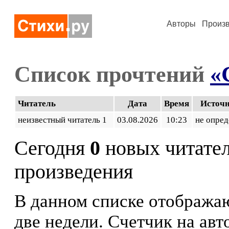
Авторы
Произ
Список прочтений
«
Читатель
Дата
Время
Источ
неизвестный читатель 1
03.08.2026
10:23
не опред
Сегодня
0
новых читате
произведения
В данном списке отображаю
две недели. Счетчик на ав