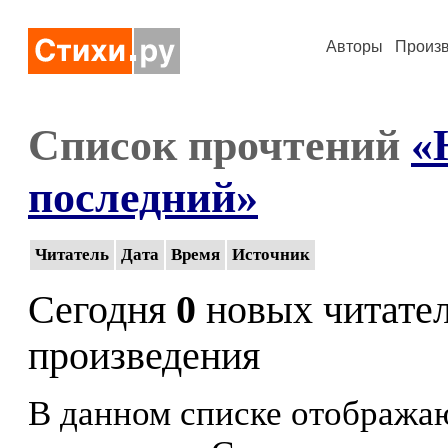
Авторы
Произ
Список прочтений
«
последний»
Читатель
Дата
Время
Источник
Сегодня
0
новых читате
произведения
В данном списке отображаю