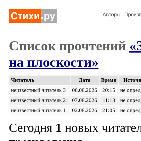
Авторы
Произ
Список прочтений
«
на плоскости»
Читатель
Дата
Время
Источ
неизвестный читатель 3
08.08.2026
20:15
не опред
неизвестный читатель 2
07.08.2026
11:18
не опред
неизвестный читатель 1
02.08.2026
21:05
не опред
Сегодня
1
новых читате