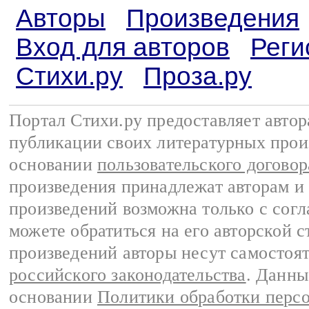
Авторы
Произведения
Вход для авторов
Реги
Стихи.ру
Проза.ру
Портал Стихи.ру предоставляет авто
публикации своих литературных прои
основании
пользовательского договор
произведения принадлежат авторам и
произведений возможна только с согла
можете обратиться на его авторской с
произведений авторы несут самостоя
российского законодательства
. Данны
основании
Политики обработки перс