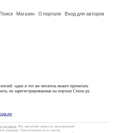
Поиск
Магазин
О портале
Вход для авторов
ателей: один и тот же читатель может прочитать
нета, не зарегистрированные на портале Стихи.ру.
оза.ру
го договора
. Все авторские права на произведения
кой странице. Ответственность за тексты