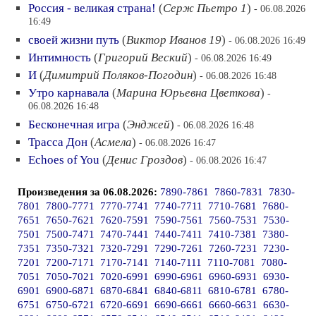
Россия - великая страна!
(
Серж Пьетро 1
)
- 06.08.2026
16:49
своей жизни путь
(
Виктор Иванов 19
)
- 06.08.2026 16:49
Интимность
(
Григорий Веский
)
- 06.08.2026 16:49
И
(
Димитрий Поляков-Погодин
)
- 06.08.2026 16:48
Утро карнавала
(
Марина Юрьевна Цветкова
)
-
06.08.2026 16:48
Бесконечная игра
(
Энджей
)
- 06.08.2026 16:48
Трасса Дон
(
Асмела
)
- 06.08.2026 16:47
Echoes of You
(
Денис Гроздов
)
- 06.08.2026 16:47
Произведения за 06.08.2026:
7890-7861
7860-7831
7830-
7801
7800-7771
7770-7741
7740-7711
7710-7681
7680-
7651
7650-7621
7620-7591
7590-7561
7560-7531
7530-
7501
7500-7471
7470-7441
7440-7411
7410-7381
7380-
7351
7350-7321
7320-7291
7290-7261
7260-7231
7230-
7201
7200-7171
7170-7141
7140-7111
7110-7081
7080-
7051
7050-7021
7020-6991
6990-6961
6960-6931
6930-
6901
6900-6871
6870-6841
6840-6811
6810-6781
6780-
6751
6750-6721
6720-6691
6690-6661
6660-6631
6630-