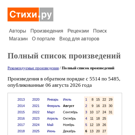
Авторы
Произведения
Рецензии
Поиск
Магазин
О портале
Вход для авторов
Полный список произведений
Рекомендуемые произведения
/
Полный список произведений
Произведения в обратном порядке с 5514 по 5485,
опубликованные 06 августа 2026 года
2013
2020
Январь
Июль
1
8
15
22
29
2014
2021
Февраль
Август
2
9
16
23
30
2015
2022
Март
Сентябрь
3
10
17
24
31
2016
2023
Апрель
Октябрь
4
11
18
25
2017
2024
Май
Ноябрь
5
12
19
26
2018
2025
Июнь
Декабрь
6
13
20
27