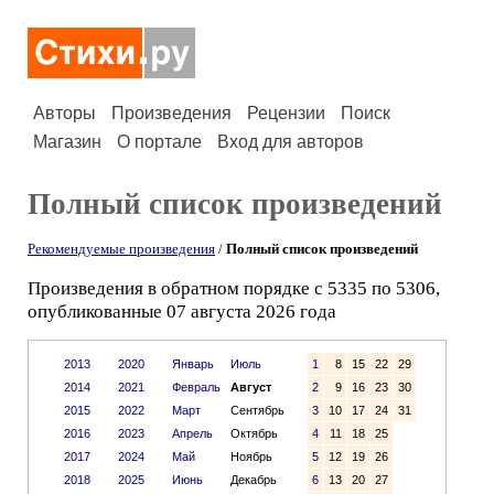
Авторы
Произведения
Рецензии
Поиск
Магазин
О портале
Вход для авторов
Полный список произведений
Рекомендуемые произведения
/
Полный список произведений
Произведения в обратном порядке с 5335 по 5306,
опубликованные 07 августа 2026 года
2013
2020
Январь
Июль
1
8
15
22
29
2014
2021
Февраль
Август
2
9
16
23
30
2015
2022
Март
Сентябрь
3
10
17
24
31
2016
2023
Апрель
Октябрь
4
11
18
25
2017
2024
Май
Ноябрь
5
12
19
26
2018
2025
Июнь
Декабрь
6
13
20
27