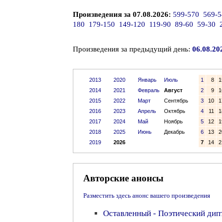
Произведения за 07.08.2026:
599-570
569-5
180
179-150
149-120
119-90
89-60
59-30
Произведения за предыдущий день:
06.08.20
2013
2020
Январь
Июль
1
8
1
2014
2021
Февраль
Август
2
9
1
2015
2022
Март
Сентябрь
3
10
1
2016
2023
Апрель
Октябрь
4
11
1
2017
2024
Май
Ноябрь
5
12
1
2018
2025
Июнь
Декабрь
6
13
2
2019
2026
7
14
2
Авторские анонсы
Разместить здесь анонс вашего произведения
Оставленный - Поэтический дип