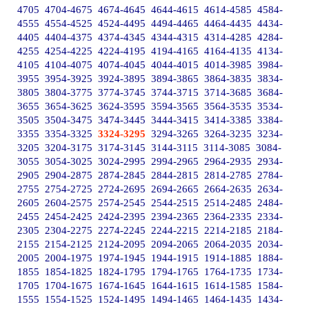
4705
4704-4675
4674-4645
4644-4615
4614-4585
4584-
4555
4554-4525
4524-4495
4494-4465
4464-4435
4434-
4405
4404-4375
4374-4345
4344-4315
4314-4285
4284-
4255
4254-4225
4224-4195
4194-4165
4164-4135
4134-
4105
4104-4075
4074-4045
4044-4015
4014-3985
3984-
3955
3954-3925
3924-3895
3894-3865
3864-3835
3834-
3805
3804-3775
3774-3745
3744-3715
3714-3685
3684-
3655
3654-3625
3624-3595
3594-3565
3564-3535
3534-
3505
3504-3475
3474-3445
3444-3415
3414-3385
3384-
3355
3354-3325
3324-3295
3294-3265
3264-3235
3234-
3205
3204-3175
3174-3145
3144-3115
3114-3085
3084-
3055
3054-3025
3024-2995
2994-2965
2964-2935
2934-
2905
2904-2875
2874-2845
2844-2815
2814-2785
2784-
2755
2754-2725
2724-2695
2694-2665
2664-2635
2634-
2605
2604-2575
2574-2545
2544-2515
2514-2485
2484-
2455
2454-2425
2424-2395
2394-2365
2364-2335
2334-
2305
2304-2275
2274-2245
2244-2215
2214-2185
2184-
2155
2154-2125
2124-2095
2094-2065
2064-2035
2034-
2005
2004-1975
1974-1945
1944-1915
1914-1885
1884-
1855
1854-1825
1824-1795
1794-1765
1764-1735
1734-
1705
1704-1675
1674-1645
1644-1615
1614-1585
1584-
1555
1554-1525
1524-1495
1494-1465
1464-1435
1434-