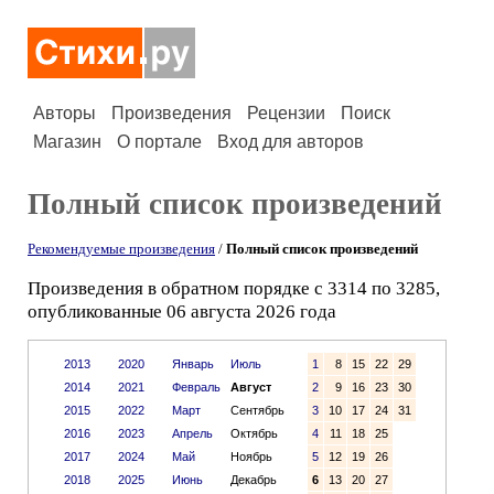
Авторы
Произведения
Рецензии
Поиск
Магазин
О портале
Вход для авторов
Полный список произведений
Рекомендуемые произведения
/
Полный список произведений
Произведения в обратном порядке с 3314 по 3285,
опубликованные 06 августа 2026 года
2013
2020
Январь
Июль
1
8
15
22
29
2014
2021
Февраль
Август
2
9
16
23
30
2015
2022
Март
Сентябрь
3
10
17
24
31
2016
2023
Апрель
Октябрь
4
11
18
25
2017
2024
Май
Ноябрь
5
12
19
26
2018
2025
Июнь
Декабрь
6
13
20
27