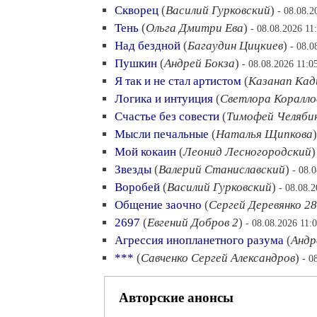
Скворец
(
Василий Гурковский
)
- 08.08.2
Тень
(
Ольга Дмитри Ева
)
- 08.08.2026 11
Над бездной
(
Багаудин Цицкиев
)
- 08.0
Пушкин
(
Андрей Бокза
)
- 08.08.2026 11:0
Я так и не стал артистом
(
Казанап Кад
Логика и интуиция
(
Светлора Коралло
Счастье без совести
(
Тимофей Челяби
Мысли печальные
(
Наталья Щипкова
Мой кокаин
(
Леонид Лесногородский
Звезды
(
Валерий Станиславский
)
- 08.
Воробей
(
Василий Гурковский
)
- 08.08.2
Общение заочно
(
Сергей Деревянко 28
2697
(
Евгений Добров 2
)
- 08.08.2026 11:
Агрессия инопланетного разума
(
Андр
***
(
Савченко Сергей Александров
)
- 0
Авторские анонсы