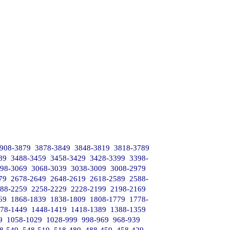
908-3879
3878-3849
3848-3819
3818-3789
89
3488-3459
3458-3429
3428-3399
3398-
98-3069
3068-3039
3038-3009
3008-2979
79
2678-2649
2648-2619
2618-2589
2588-
88-2259
2258-2229
2228-2199
2198-2169
69
1868-1839
1838-1809
1808-1779
1778-
78-1449
1448-1419
1418-1389
1388-1359
9
1058-1029
1028-999
998-969
968-939