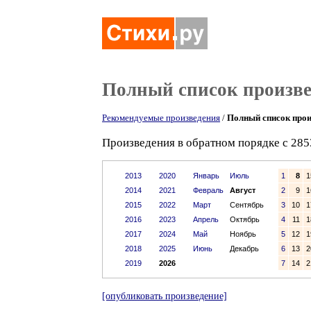
Полный список произв
Рекомендуемые произведения
/
Полный список прои
Произведения в обратном порядке с 285
2013
2020
Январь
Июль
1
8
1
2014
2021
Февраль
Август
2
9
1
2015
2022
Март
Сентябрь
3
10
1
2016
2023
Апрель
Октябрь
4
11
1
2017
2024
Май
Ноябрь
5
12
1
2018
2025
Июнь
Декабрь
6
13
2
2019
2026
7
14
2
[опубликовать произведение]